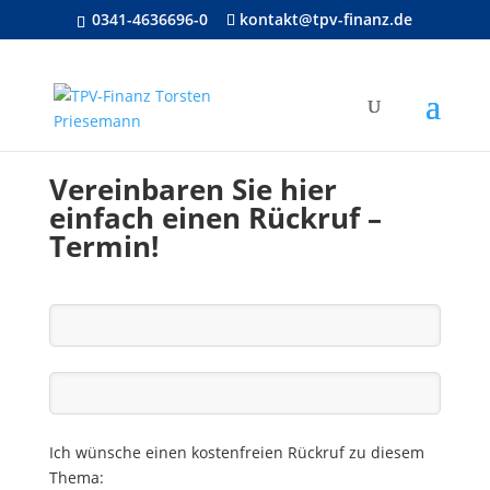
0341-4636696-0
kontakt@tpv-finanz.de
Vereinbaren Sie hier
einfach einen Rückruf –
Termin!
Ich wünsche einen kostenfreien Rückruf zu diesem
Thema: