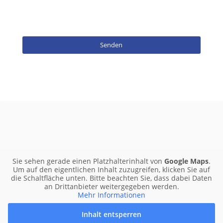
Senden
Dieses
Feld
sollte
nicht
ausgefüllt
werden
Sie sehen gerade einen Platzhalterinhalt von
Google Maps
.
Um auf den eigentlichen Inhalt zuzugreifen, klicken Sie auf
die Schaltfläche unten. Bitte beachten Sie, dass dabei Daten
an Drittanbieter weitergegeben werden.
Mehr Informationen
Inhalt entsperren